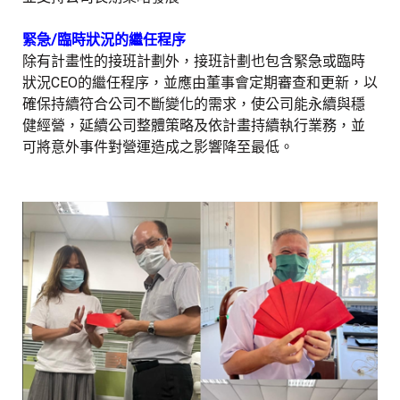
緊急/臨時狀況的繼任程序
除有計畫性的接班計劃外，接班計劃也包含緊急或臨時
狀況
CEO
的繼任程序，並應由董事會定期審查和更新，以
確保持續符合公司不斷變化的需求，使公司能永續與穩
健經營，延續公司整體策略及依計畫持續執行業務，並
可將意外事件對營運造成之影響降至最低。