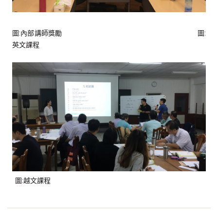
圖:內部講師獎勵 圖:
英文課程
圖:越文課程