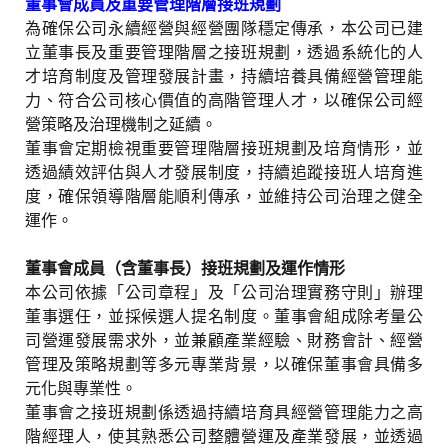
董事會成員及重要管理階層接班規劃
為確保公司永續經營與經營團隊穩定傳承，本公司已建
立董事長及重要管理階層之接班規劃，透過系統化的人
才培育制度及管理發展計畫，持續培養具備經營管理能
力、符合公司核心價值的高階管理人才，以確保公司經
營策略及治理機制之延續。
董事會定期檢視重要管理階層接班規劃及培育情形，並
透過績效評估與人才發展制度，持續追蹤接班人培育進
度，確保領導階層能順利傳承，並維持公司治理之健全
運作。
董事會成員（含董事長）接班規劃及運作情形
本公司依據「公司章程」及「公司治理實務守則」辦理
董事選任，並採候選人提名制度。董事會組成除考量公
司營運發展需求外，並兼顧產業經驗、財務會計、經營
管理及策略規劃等多元專業背景，以確保董事會具備多
元化與專業性。
董事會之接班規劃係透過持續培育具經營管理能力之高
階經理人，使其熟悉公司整體營運及產業發展，並透過