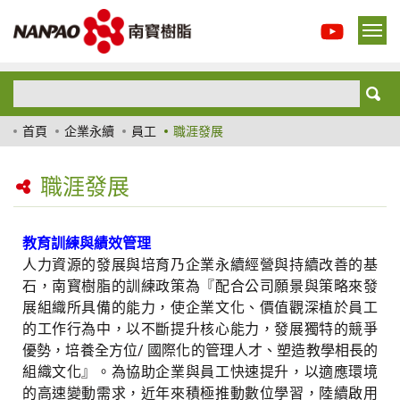
首頁
企業永續
員工
職涯發展
職涯發展
教育訓練與績效管理
人力資源的發展與培育乃企業永續經營與持續改善的基
石，南寳樹脂的訓練政策為『配合公司願景與策略來發
展組織所具備的能力，使企業文化、價值觀深植於員工
的工作行為中，以不斷提升核心能力，發展獨特的競爭
優勢，培養全方位/ 國際化的管理人才、塑造教學相長的
組織文化』。為協助企業與員工快速提升，以適應環境
的高速變動需求，近年來積極推動數位學習，陸續啟用