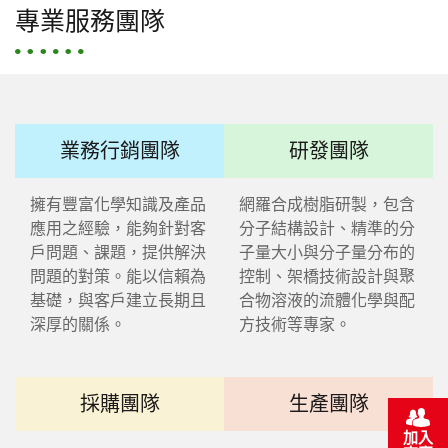
專業服務團隊
業務行銷團隊
研發團隊
擁有豐富化學知識及產品
網羅合成樹脂研製，包含
應用之經驗，能夠針對客
分子結構設計、精準的分
戶問題、課題，提供解決
子量大小與分子量分布的
問題的對策。能以信賴為
控制、架橋技術設計與聚
基礎，與客戶建立長期且
合物溶液的流體化學與配
深厚的關係。
方技術等專家。
採購團隊
生產團隊
加入