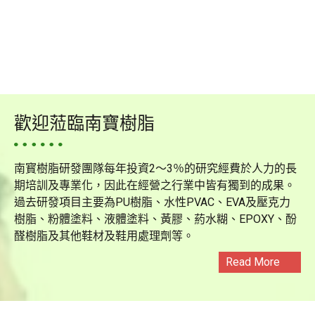
歡迎蒞臨南寶樹脂
南寳樹脂研發團隊每年投資2～3％的研究經費於人力的長
期培訓及專業化，因此在經營之行業中皆有獨到的成果。
過去研發項目主要為PU樹脂、水性PVAC、EVA及壓克力
樹脂、粉體塗料、液體塗料、黃膠、葯水糊、EPOXY、酚
醛樹脂及其他鞋材及鞋用處理劑等。
Read More