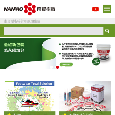
南寶樹脂接著劑龍頭集團