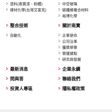
塗料(南寳漆、粉體)
中空玻璃
建材化學(台灣艾富克)
碳纖維複合材料
裕博化學
整合技術
關於南寶
自動化
企業使命
公司沿革
獲獎榮譽
營運據點
研究與發展
最新消息
企業永續
問與答
聯絡我們
投資人專區
隱私權政策