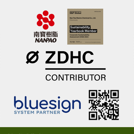
電話：(06)7965888
傳真：(06)7950079