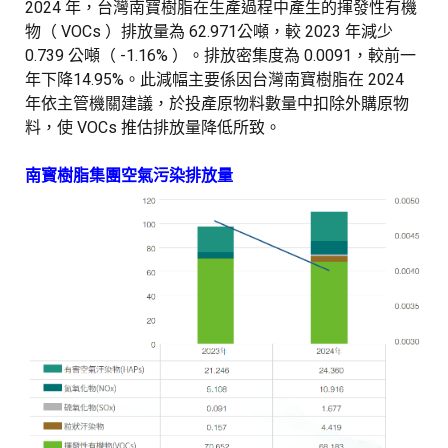
2024 年，台灣南寶樹脂在生產過程中產生的揮發性有機
物（ VOCs ）排放量為 62.971公噸，較 2023 年減少
0.739 公噸（ -1.16% ）。排放密集度為 0.0091，較前一
年下降14.95%。此減幅主要係因台灣南寶樹脂在 2024
年依主管機關建議，於投產原物料數量中扣除外購原物
料，使 VOCs 推估排放量降低所致。
南寳樹脂集團空氣污染排放量