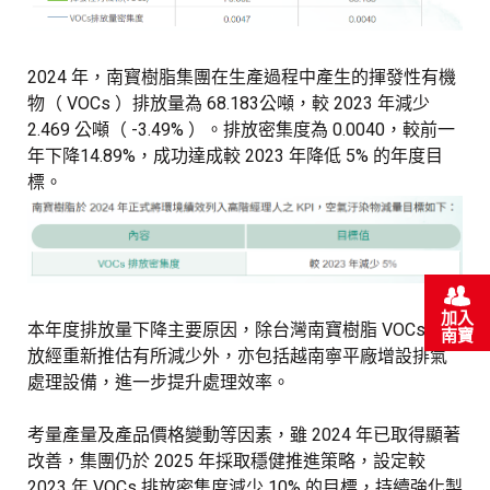
2024 年，南寳樹脂集團在生產過程中產生的揮發性有機
物（ VOCs ）排放量為 68.183公噸，較 2023 年減少
2.469 公噸（ -3.49% ）。排放密集度為 0.0040，較前一
年下降14.89%，成功達成較 2023 年降低 5% 的年度目
標。
加入
本年度排放量下降主要原因，除台灣南寶樹脂 VOCs 排
南寶
放經重新推估有所減少外，亦包括越南寧平廠增設排氣
處理設備，進一步提升處理效率。
考量產量及產品價格變動等因素，雖 2024 年已取得顯著
改善，集團仍於 2025 年採取穩健推進策略，設定較
2023 年 VOCs 排放密集度減少 10% 的目標，持續強化製