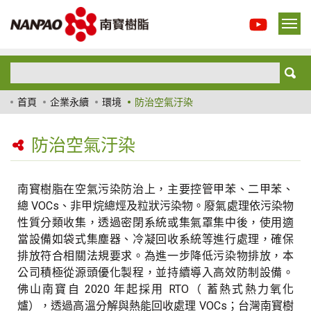
首頁
企業永續
環境
防治空氣汙染
防治空氣汙染
南寳樹脂在空氣污染防治上，主要控管甲苯、二甲苯、
總 VOCs、非甲烷總烴及粒狀污染物。廢氣處理依污染物
性質分類收集，透過密閉系統或集氣罩集中後，使用適
當設備如袋式集塵器、冷凝回收系統等進行處理，確保
排放符合相關法規要求。為進一步降低污染物排放，本
公司積極從源頭優化製程，並持續導入高效防制設備。
佛山南寶自 2020 年起採用 RTO（ 蓄熱式熱力氧化
爐），透過高溫分解與熱能回收處理 VOCs；台灣南寳樹