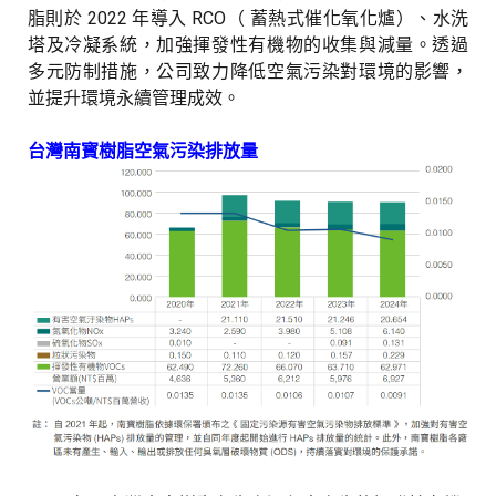
脂則於 2022 年導入 RCO（ 蓄熱式催化氧化爐）、水洗
塔及冷凝系統，加強揮發性有機物的收集與減量。透過
多元防制措施，公司致力降低空氣污染對環境的影響，
並提升環境永續管理成效。
台灣南寳樹脂空氣污染排放量