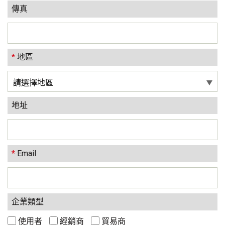
傳真
*
地區
地址
*
Email
企業類型
使用者
經銷商
貿易商