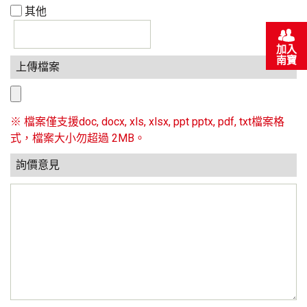
其他
加入
南寶
上傳檔案
※ 檔案僅支援doc, docx, xls, xlsx, ppt pptx, pdf, txt檔案格
式，檔案大小勿超過 2MB。
詢價意見