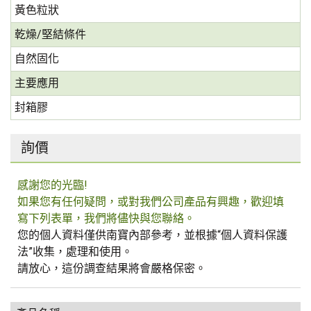
黃色粒狀
乾燥/堅結條件
自然固化
主要應用
封箱膠
詢價
感謝您的光臨!
如果您有任何疑問，或對我們公司產品有興趣，歡迎填
寫下列表單，我們將儘快與您聯絡。
您的個人資料僅供南寶內部參考，並根據“個人資料保護
法”收集，處理和使用。
請放心，這份調查結果將會嚴格保密。