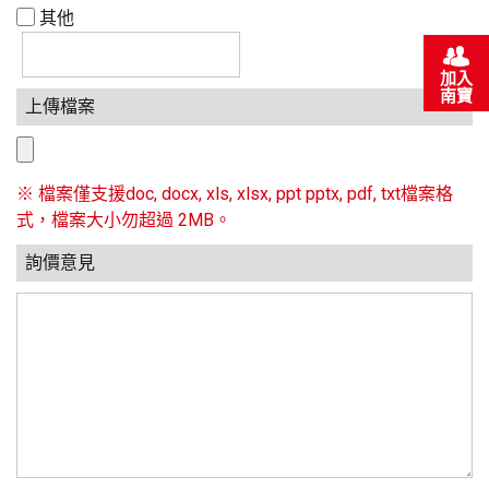
其他
加入
南寶
上傳檔案
※ 檔案僅支援doc, docx, xls, xlsx, ppt pptx, pdf, txt檔案格
式，檔案大小勿超過 2MB。
詢價意見