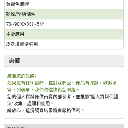
黃褐色液體
乾燥/堅結條件
70~90℃×3分~5分
主要應用
皮身填補增強用
詢價
感謝您的光臨!
如果您有任何疑問，或對我們公司產品有興趣，歡迎填
寫下列表單，我們將儘快與您聯絡。
您的個人資料僅供南寶內部參考，並根據“個人資料保護
法”收集，處理和使用。
請放心，這份調查結果將會嚴格保密。