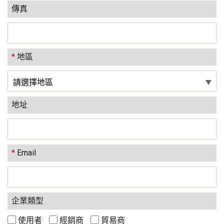
傳真
*
地區
地址
*
Email
企業類型
使用者
經銷商
貿易商