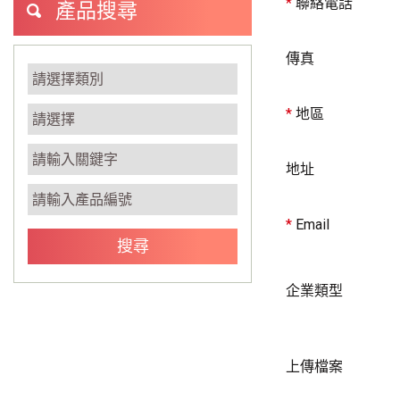
*
聯絡電話
產品搜尋
傳真
*
地區
地址
*
Email
企業類型
上傳檔案