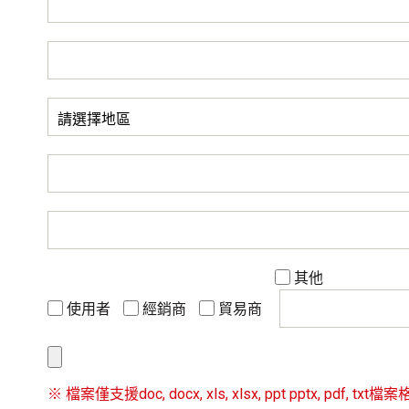
其他
使用者
經銷商
貿易商
※ 檔案僅支援doc, docx, xls, xlsx, ppt pptx, pdf