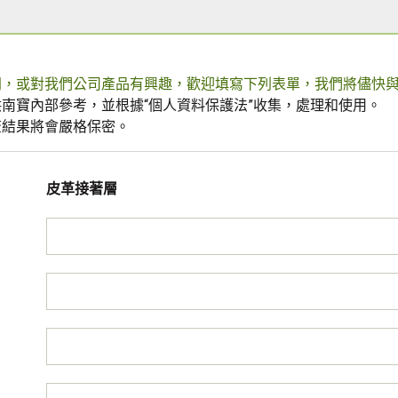
問，或對我們公司產品有興趣，歡迎填寫下列表單，我們將儘快
南寶內部參考，並根據“個人資料保護法”收集，處理和使用。
查結果將會嚴格保密。
皮革接著層