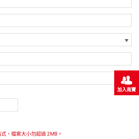
加入南寶
, txt檔案格式，檔案大小勿超過 2MB。