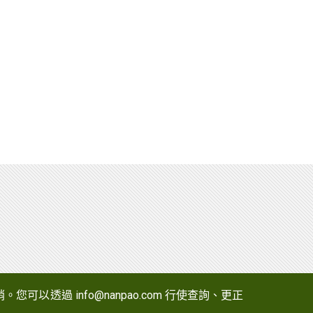
以透過 info@nanpao.com 行使查詢、更正