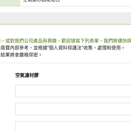
問，或對我們公司產品有興趣，歡迎填寫下列表單，我們將儘快
南寶內部參考，並根據“個人資料保護法”收集，處理和使用。
查結果將會嚴格保密。
空氣濾材膠