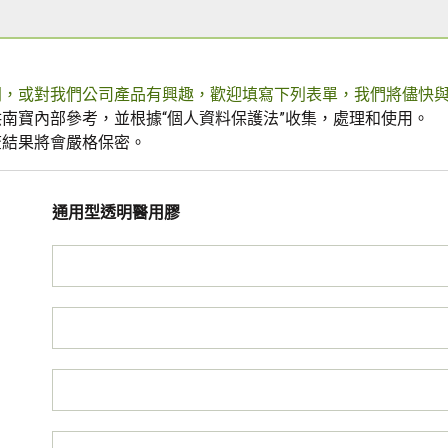
問，或對我們公司產品有興趣，歡迎填寫下列表單，我們將儘快
南寶內部參考，並根據“個人資料保護法”收集，處理和使用。
查結果將會嚴格保密。
通用型透明醫用膠