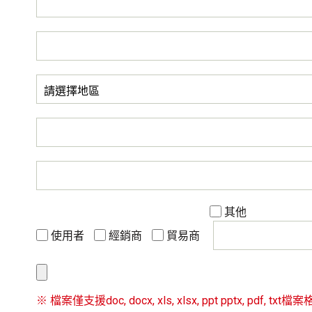
其他
使用者
經銷商
貿易商
※ 檔案僅支援doc, docx, xls, xlsx, ppt pptx, pdf