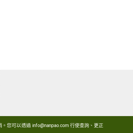
以透過 info@nanpao.com 行使查詢、更正