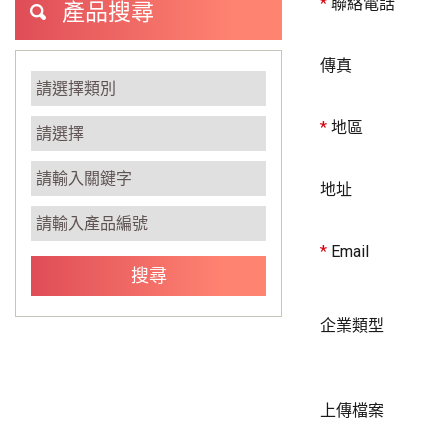
*
聯絡電話
產品搜尋
傳真
*
地區
地址
*
Email
企業類型
上傳檔案