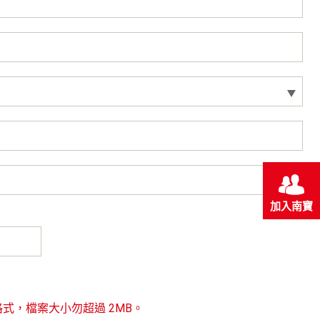
加入南寶
, txt檔案格式，檔案大小勿超過 2MB。