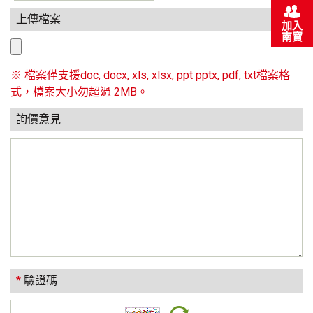
上傳檔案
加入
南寶
※ 檔案僅支援doc, docx, xls, xlsx, ppt pptx, pdf, txt檔案格
式，檔案大小勿超過 2MB。
詢價意見
*
驗證碼