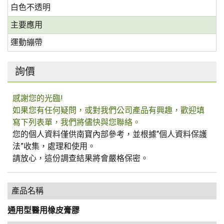
白色不透明
主要應用
運動繃帶
詢價
感謝您的光臨!
如果您有任何疑問，或對我們公司產品有興趣，歡迎填
寫下列表單，我們將儘快與您聯絡。
您的個人資料僅供南寶內部參考，並根據“個人資料保護
法”收集，處理和使用。
請放心，這份調查結果將會嚴格保密。
產品名稱
通用型醫用橡皮膏膠