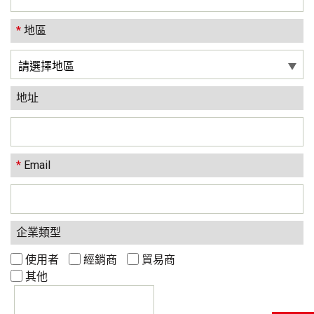
*
地區
地址
*
Email
企業類型
使用者
經銷商
貿易商
其他