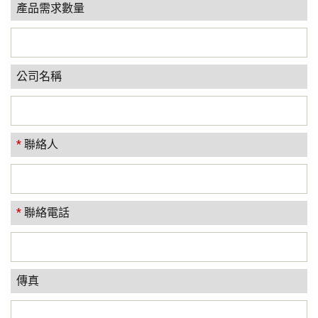
產品需求數量
公司名稱
*
聯絡人
*
聯絡電話
傳真