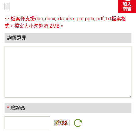
加入
南寶
※ 檔案僅支援doc, docx, xls, xlsx, ppt pptx, pdf, txt檔案格
式，檔案大小勿超過 2MB。
詢價意見
*
驗證碼