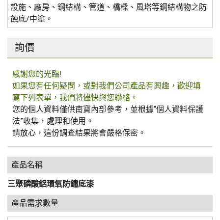
設施、廠房、鋼結構、管道、橋樑、風塔等鋼結構物之防
蝕底/中塗。
詢價
感謝您的光臨!
如果您有任何疑問，或對我們公司產品有興趣，歡迎填
寫下列表單，我們將儘快與您聯絡。
您的個人資料僅供南寶內部參考，並根據“個人資料保護
法”收集，處理和使用。
請放心，這份調查結果將會嚴格保密。
產品名稱
三聚磷酸鋁環氧防鏽底漆
產品需求數量