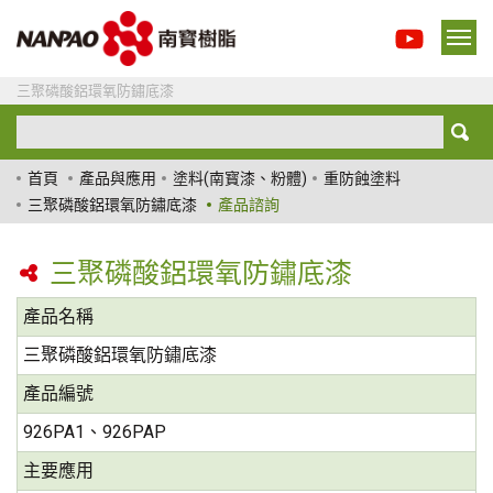
三聚磷酸鋁環氧防鏽底漆
首頁
產品與應用
塗料(南寳漆、粉體)
重防蝕塗料
三聚磷酸鋁環氧防鏽底漆
產品諮詢
三聚磷酸鋁環氧防鏽底漆
產品名稱
三聚磷酸鋁環氧防鏽底漆
產品編號
926PA1、926PAP
主要應用