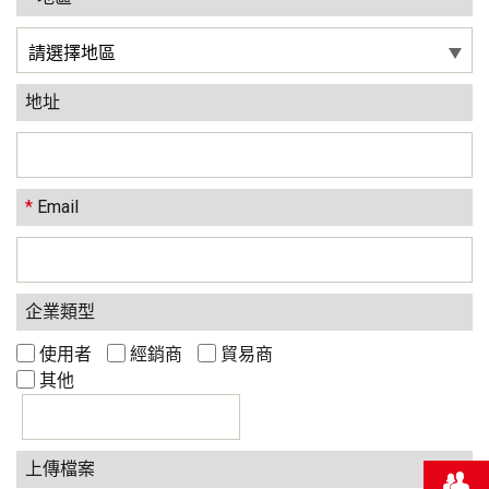
地址
*
Email
企業類型
使用者
經銷商
貿易商
其他
上傳檔案