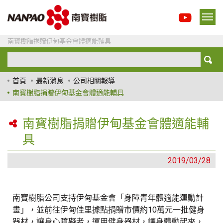
南寳樹脂捐贈伊甸基金會體適能輔具
首頁
最新消息
公司相關報導
南寳樹脂捐贈伊甸基金會體適能輔具
南寳樹脂捐贈伊甸基金會體適能輔
具
2019/03/28
南寶樹脂公司支持伊甸基金會「身障青年體適能運動計
畫」，並前往伊甸佳里據點捐贈市價約10萬元一批健身
器材，讓身心障礙者，運用健身器材，讓身體動起來，