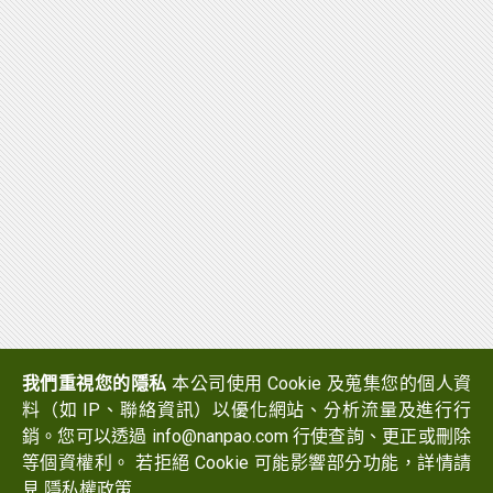
我們重視您的隱私
本公司使用 Cookie 及蒐集您的個人資
料（如 IP、聯絡資訊）以優化網站、分析流量及進行行
銷。您可以透過 info@nanpao.com 行使查詢、更正或刪除
等個資權利。 若拒絕 Cookie 可能影響部分功能，詳情請
見
隱私權政策