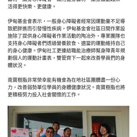
活得更快樂、更健康。
伊甸基金會表示，一般身心障礙者經常因運動量不足導
致肥胖進而引發慢性疾病，伊甸基金會社區日間作業設
施除了提供身心障礙者作業活動的陶冶外，專業團隊也
支持身心障礙者們透過營養飲食、適當的運動維持自己
的身心健康。伊甸社工更連結職能治療師幫身障青年規
劃個人的運動計畫表，雙管齊下一起來改善學員們的身
體狀況。
南寶樹脂非常榮幸能有機會為在地社區團體盡一份心
力，改善弱勢單位學員的身體健康狀況。南寶樹脂也將
更積極努力投入社會關懷的工作。