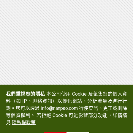
我們重視您的隱私
本公司使用 Cookie 及蒐集您的個人資
料（如 IP、聯絡資訊）以優化網站、分析流量及進行行
銷。您可以透過 info@nanpao.com 行使查詢、更正或刪除
等個資權利。 若拒絕 Cookie 可能影響部分功能，詳情請
見
隱私權政策
Copyright © 2017 NANPAO RESINS CHEMICAL GROUP All
Rights Reserved.