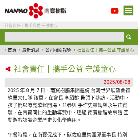
社會責任｜攜手公益 守護童心
首頁
最新消息
公司相關報導
社會責任｜攜手公益 守護童心
社會責任｜攜手公益 守護童心
2025/08/08
2025 年 8 月 7 日，南寳樹脂集團邀請 台灣世界展望會禮
納里文化隊 孩童，在會長 李紹齡 帶領下參訪。活動中，
孩子們以嘹亮歌聲開場，並參與 手作史萊姆與永生花實
驗，在南寳同仁的生動導覽中，透過 南寳樹脂故事館 互
動遊戲認識企業歷史與化學應用。
午餐時段，在南寳促成下，碳佐麻里集團邱董事長 特別