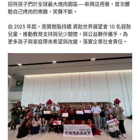
招待孩子們於全球最大燒肉園區──新興店用餐，首次體
驗自己烤肉的樂趣，笑聲不斷。
自 2025 年起，南寳樹脂持續 資助世界展望會 10 名弱勢
兒童，推動教育支持與兒少關懷，與公益夥伴攜手，為
更多孩子與家庭帶來希望與改變，落實企業社會責任。