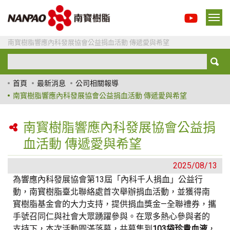
南寳樹脂響應內科發展協會公益捐血活動 傳遞愛與希望
首頁
最新消息
公司相關報導
南寳樹脂響應內科發展協會公益捐血活動 傳遞愛與希望
南寳樹脂響應內科發展協會公益捐
血活動 傳遞愛與希望
2025/08/13
為響應內科發展協會第13屆「內科千人捐血」公益行
動，南寳樹脂臺北聯絡處首次舉辦捐血活動，並獲得南
寳樹脂基金會的大力支持，提供捐血獎金—全聯禮券，攜
手號召同仁與社會大眾踴躍參與。在眾多熱心參與者的
支持下，本次活動圓滿落幕，共募集到
103袋珍貴血液
，