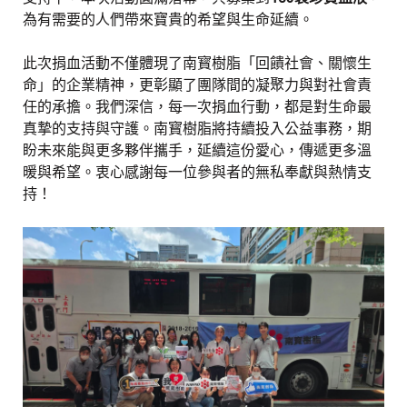
為有需要的人們帶來寶貴的希望與生命延續。
此次捐血活動不僅體現了南寳樹脂「回饋社會、關懷生
命」的企業精神，更彰顯了團隊間的凝聚力與對社會責
任的承擔。我們深信，每一次捐血行動，都是對生命最
真摯的支持與守護。南寳樹脂將持續投入公益事務，期
盼未來能與更多夥伴攜手，延續這份愛心，傳遞更多溫
暖與希望。衷心感謝每一位參與者的無私奉獻與熱情支
持！