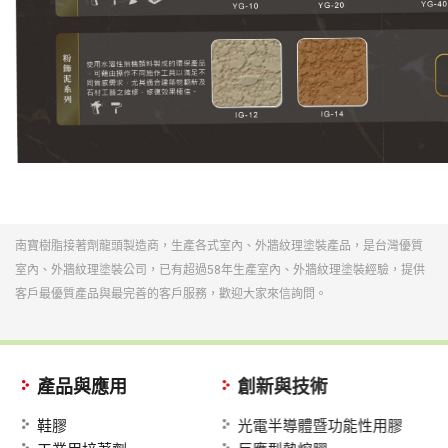
南寶樹脂接著劑龍頭製造商，生產各式室內、外牆紋理塗裝產品，是台灣優質
室內、外牆紋理塗裝公司，已有超過58年生產室內、外牆紋理塗裝經驗，提供
客戶最優質產品與最完善的客戶服務，歡迎大家來信詢問。
產品與應用
創新與技術
鞋膠
光電半導體暨功能性用膠