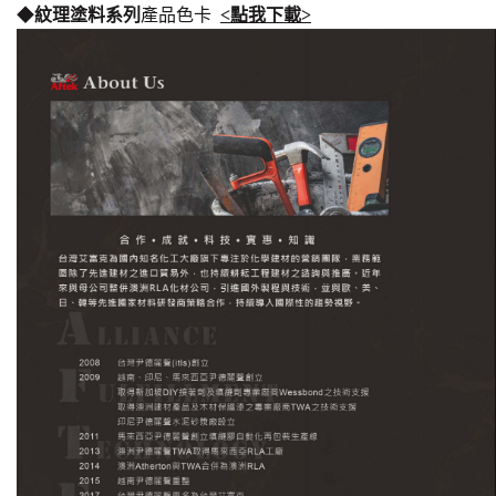
◆
紋理塗料系列
產品色卡
<點我下載>