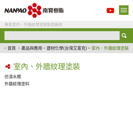
專業室內、外牆紋理塗裝製造廠商
首頁
產品與應用
建材化學(台灣艾富克)
室內、外牆紋理塗裝
室內、外牆紋理塗裝
仿清水模
外牆紋理塗料