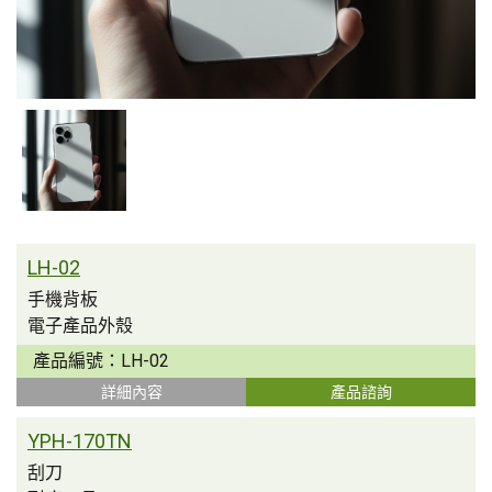
LH-02
手機背板
電子產品外殼
產品編號：
LH-02
詳細內容
產品諮詢
YPH-170TN
刮刀