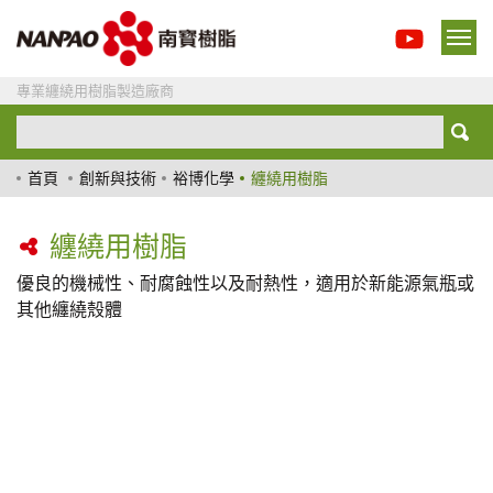
專業纏繞用樹脂製造廠商
首頁
創新與技術
裕博化學
纏繞用樹脂
纏繞用樹脂
優良的機械性、耐腐蝕性以及耐熱性，適用於新能源氣瓶或
其他纏繞殼體