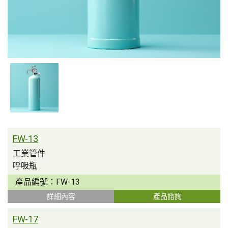
FW-13
工業管件
呼吸瓶
III型氣瓶
產品編號：
FW-13
詳細內容
產品諮詢
FW-17