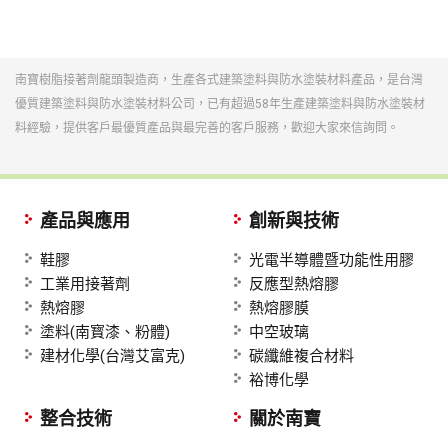
南寶樹脂接著劑龍頭製造商，生產各式建築塗料與防水塗裝材料產品，是台灣
優質建築塗料與防水塗裝材料公司，已有超過58年生產建築塗料與防水塗裝材
料經驗，提供客戶最優質產品與最完善的客戶服務，歡迎大家來信詢問。
產品與應用
創新與技術
鞋膠
光電半導體暨功能性用膠
工業用接著劑
反應型熱熔膠
熱熔膠
熱熔膠膜
塗料(南寳漆、粉體)
中空玻璃
建材化學(台灣艾富克)
碳纖維複合材料
裕博化學
整合技術
關於南寶