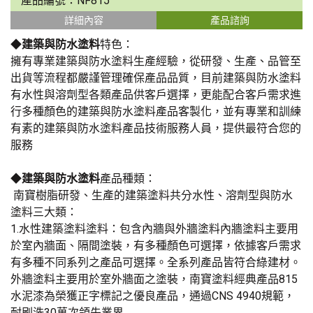
產品編號：
NF815
詳細內容
產品諮詢
◆
建築與防水塗料
特色：
擁有專業建築與防水塗料生產經驗，從研發、生產、品管至
出貨等流程都嚴謹管理確保產品品質，目前建築與防水塗料
有水性與溶劑型各類產品供客戶選擇，更能配合客戶需求進
行多種顏色的建築與防水塗料產品客製化，並有專業和訓練
有素的建築與防水塗料產品技術服務人員，提供最符合您的
服務
◆
建築與防水塗料
產品種類：
南寶樹脂研發、生產的建築塗料共分水性、溶劑型與防水
塗料三大類：
1.水性建築塗料塗料：包含內牆與外牆塗料內牆塗料主要用
於室內牆面、隔間塗裝，有多種顏色可選擇，依據客戶需求
有多種不同系列之產品可選擇。全系列產品皆符合綠建材。
外牆塗料主要用於室外牆面之塗裝，南寶塗料經典產品815
水泥漆為榮獲正字標記之優良產品，通過CNS 4940規範，
耐刷洗30萬次領先業界