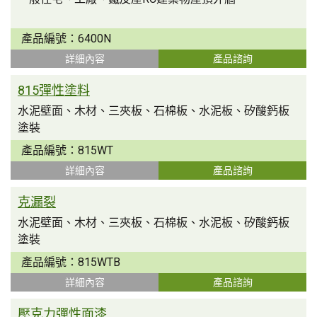
產品編號：
6400N
詳細內容
產品諮詢
815彈性塗料
水泥壁面、木材、三夾板、石棉板、水泥板、矽酸鈣板
塗裝
產品編號：
815WT
詳細內容
產品諮詢
克漏裂
水泥壁面、木材、三夾板、石棉板、水泥板、矽酸鈣板
塗裝
產品編號：
815WTB
詳細內容
產品諮詢
壓克力彈性面漆