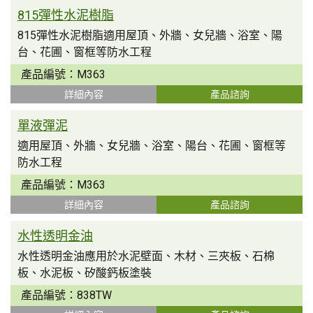
815彈性水泥樹脂
815彈性水泥樹脂適用屋頂、外牆、女兒牆、浴室、陽
台、花圃、窗框等防水工程
產品編號：
M363
詳細內容
產品諮詢
單液彈泥
適用屋頂、外牆、女兒牆、浴室、陽台、花圃、窗框等
防水工程
產品編號：
M363
詳細內容
產品諮詢
水性透明金油
水性透明金油應用於水泥壁面、木材、三夾板、石棉
板、水泥板、矽酸鈣板塗裝
產品編號：
838TW