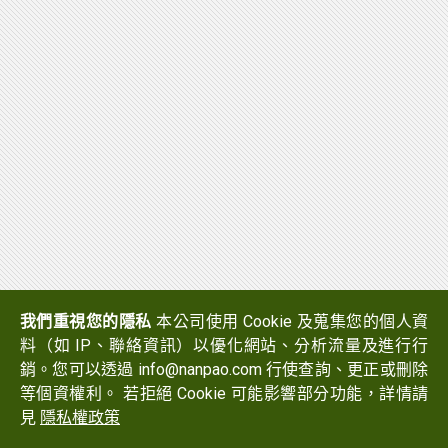
我們重視您的隱私
本公司使用 Cookie 及蒐集您的個人資
料（如 IP、聯絡資訊）以優化網站、分析流量及進行行
銷。您可以透過 info@nanpao.com 行使查詢、更正或刪除
等個資權利。 若拒絕 Cookie 可能影響部分功能，詳情請
見
隱私權政策
Copyright © 2017 NANPAO RESINS CHEMICAL GROUP All