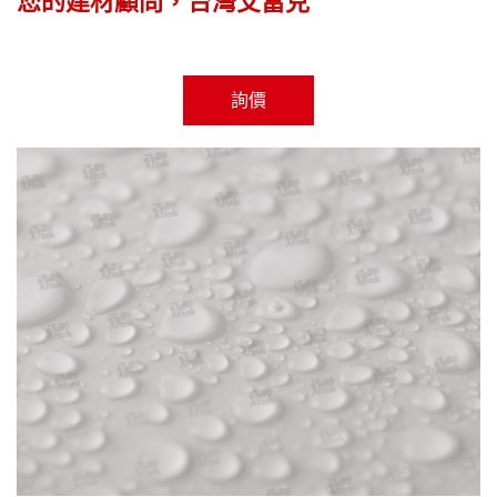
您的建材顧問，台灣艾富克
詢價