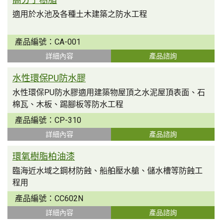
適用於水池及各種土木建築之防水工程
產品編號：
CA-001
詳細內容
產品諮詢
水性環保PU防水膠
水性環保PU防水膠適用建築物屋頂之水泥屋頂表面、石
棉瓦、木板、踢腳板等防水工程
產品編號：
CP-310
詳細內容
產品諮詢
環氧樹脂柏油漆
臨海近水域之鋼材防蝕、船舶壓水艙、儲水槽等防蝕工
程用
產品編號：
CC602N
詳細內容
產品諮詢