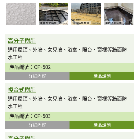
高分子樹脂
通用屋頂、外牆、女兒牆、浴室、陽台、窗框等牆面防
水工程
產品編號：
CP-502
詳細內容
產品諮詢
複合式樹脂
通用屋頂、外牆、女兒牆、浴室、陽台、窗框等牆面防
水工程
產品編號：
CP-503
詳細內容
產品諮詢
高分子樹脂