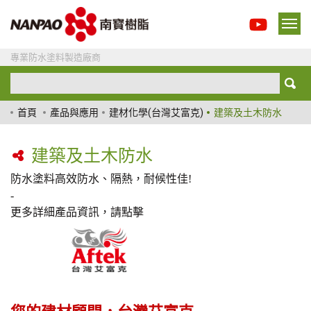
專業防水塗料製造廠商
首頁
產品與應用
建材化學(台灣艾富克)
建築及土木防水
建築及土木防水
防水塗料高效防水、隔熱，耐候性佳!
-
更多詳細產品資訊，請點擊