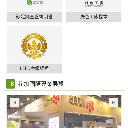
碳足跡查證聲明書
綠色工廠標章
LEED金級認證
8
參加國際專業展覽