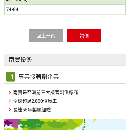
74-84
回上一頁
詢價
南寶優勢
1
專業接著劑企業
南寶是亞洲前三大接著劑供應商
全球超過2,800位員工
長達55年製膠經驗