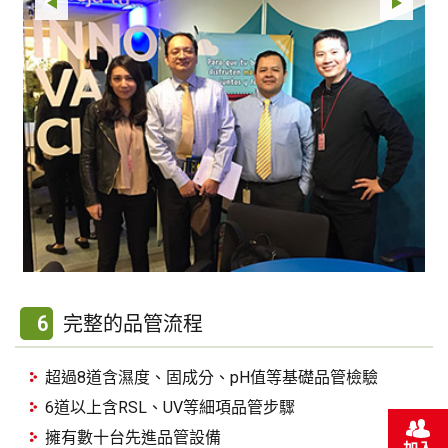
6
完整的品管流程
超過8道含濕度、固成分、pH值等基礎品管檢驗
6道以上含RSL、UV等細項品管步驟
擁有數十台先進品管設備