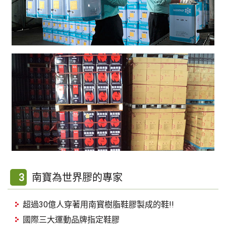
3
南寶為世界膠的專家
超過30億人穿著用南寳樹脂鞋膠製成的鞋!!
國際三大運動品牌指定鞋膠