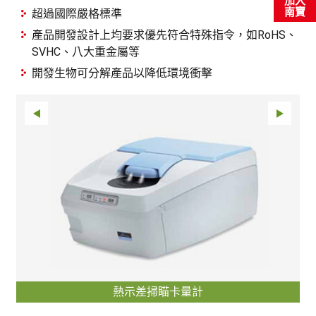
加入
南寶
超過國際嚴格標準
產品開發設計上均要求優先符合特殊指令，如RoHS、
SVHC、八大重金屬等
開發生物可分解產品以降低環境衝擊
熱示差掃瞄卡量計