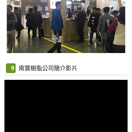
9
南寳樹脂公司簡介影片