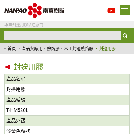
專業封邊用膠製造廠商
首頁
產品與應用
熱熔膠
木工封邊熱熔膠
封邊用膠
封邊用膠
產品名稱
封邊用膠
產品編號
T-HM520L
產品外觀
淡黃色粒狀