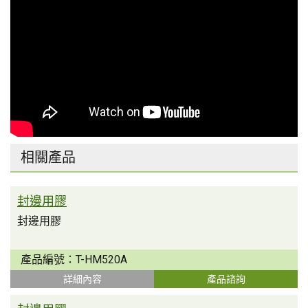
相關產品
封邊用膠
封邊用膠
產品編號：
T-HM520A
詳細內容
產品諮詢