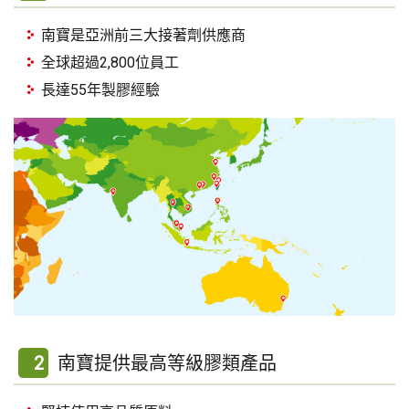
南寶是亞洲前三大接著劑供應商
全球超過2,800位員工
長達55年製膠經驗
2
南寶提供最高等級膠類產品