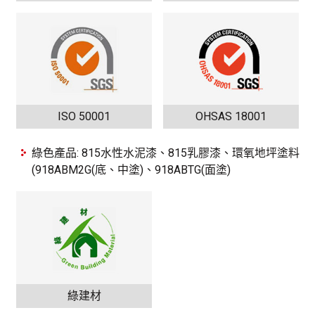
ISO 50001
OHSAS 18001
綠色產品: 815水性水泥漆、815乳膠漆、環氧地坪塗料
(918ABM2G(底、中塗)、918ABTG(面塗)
綠建材