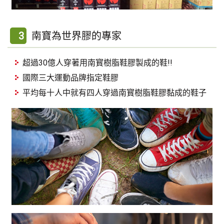
3
南寶為世界膠的專家
超過30億人穿著用南寳樹脂鞋膠製成的鞋!!
國際三大運動品牌指定鞋膠
平均每十人中就有四人穿過南寳樹脂鞋膠黏成的鞋子