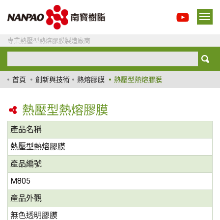
專業熱壓型熱熔膠膜製造廠商
首頁
創新與技術
熱熔膠膜
熱壓型熱熔膠膜
熱壓型熱熔膠膜
產品名稱
熱壓型熱熔膠膜
產品編號
M805
產品外觀
無色透明膠膜