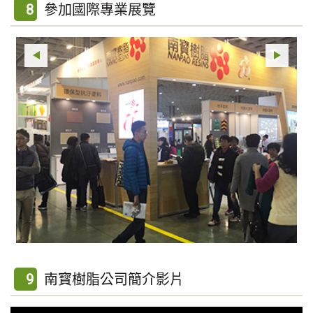
8
參加國際專業展覽
9
南寳樹脂公司簡介影片