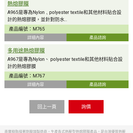
熱熔膠膜
A965是專為Nylon﹑polyester textile和其他材料貼合設
計的熱熔膠膜，並針對防水...
產品編號：
M765
詳細內容
產品諮詢
多用途熱熔膠膜
A967是專為Nylon、 polyester textile和其他材料貼合設
計的熱熔膠膜
產品編號：
M767
詳細內容
產品諮詢
回上一頁
詢價
南寶樹脂接著劑龍頭製造商，生產各式熱壓型熱熔膠膜產品，是台灣優質熱壓