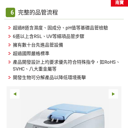
南寶
6
完整的品管流程
超過8道含濕度、固成分、pH值等基礎品管檢驗
6道以上含RSL、UV等細項品管步驟
擁有數十台先進品管設備
超過國際嚴格標準
產品開發設計上均要求優先符合特殊指令，如RoHS、
SVHC、八大重金屬等
開發生物可分解產品以降低環境衝擊