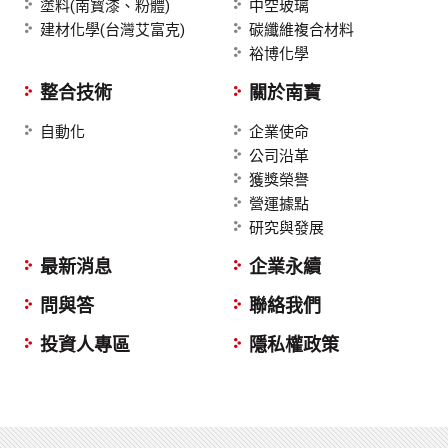
塗料(南寳漆、粉體)
中空玻璃
建材化學(台灣艾富克)
碳纖維複合材料
裕博化學
整合技術
關於南寶
自動化
企業使命
公司沿革
獲獎榮譽
營運據點
研究與發展
最新消息
企業永續
問與答
聯絡我們
投資人專區
隱私權政策