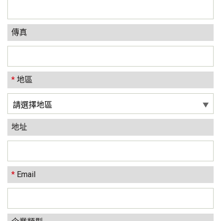
傳真
*
地區
地址
*
Email