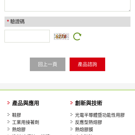
*
驗證碼
回上一頁
產品與應用
創新與技術
鞋膠
光電半導體暨功能性用膠
工業用接著劑
反應型熱熔膠
熱熔膠
熱熔膠膜