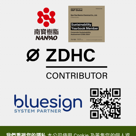
電話：(06)7965888
傳真：(06)7950079
我們重視您的隱私
本公司使用 Cookie 及蒐集您的個人資