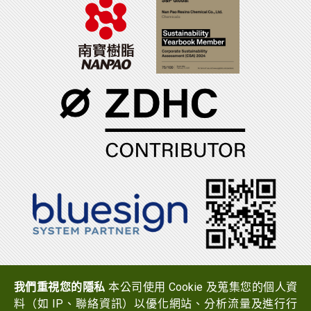
電話：(06)7965888
傳真：(06)7950079
我們重視您的隱私
本公司使用 Cookie 及蒐集您的個人資
地址：
723 台南市西港區中山路519號
料（如 IP、聯絡資訊）以優化網站、分析流量及進行行
Email：
info@nanpao.com