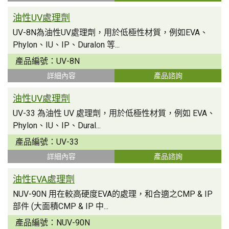
油性UV處理劑
UV-8N為油性UV處理劑，用於低極性材質，例如EVA、
Phylon、IU、IP、Duralon 等...
產品編號：
UV-8N
詳細內容
產品諮詢
油性UV處理劑
UV-33 為油性 UV 處理劑，用於低極性材質，例如 EVA、
Phylon、IU、IP、Dural...
產品編號：
UV-33
詳細內容
產品諮詢
油性EVA處理劑
NUV-90N 用在較高硬度EVA的處理，和合適之CMP & IP
部件 (大面積CMP & IP 中...
產品編號：
NUV-90N