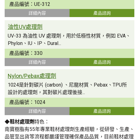
產品編號：
UE-312
詳細內容
產品諮詢
油性UV處理劑
UV-33 為油性 UV 處理劑，用於低極性材質，例如 EVA、
Phylon、IU、IP、Dural...
產品編號：
330
詳細內容
產品諮詢
Nylon/Pebax處理劑
1024是針對碳片 (carbon) 、尼龍材質、Pebax、TPU所
設計的處理劑，其對碳片處理後接...
產品編號：
1024
詳細內容
產品諮詢
◆
鞋材處理劑
特色：
南寶樹脂有55年專業鞋材處理劑生產經驗，從研發、生產、
品管至出貨等流程都嚴謹管理確保產品品質，目前鞋材處理