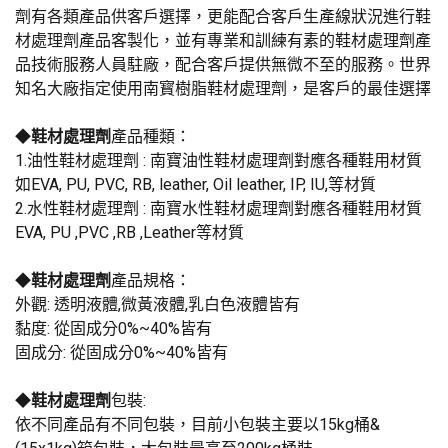
劑有各類產品供客戶選擇，更能配合客戶生產線狀況進行鞋
材處理劑產品客製化，並有專業和訓練有素的鞋材處理劑產
品技術服務人員駐廠，配合客戶提供無微不至的服務。世界
知名大廠指定使用南寳樹脂鞋材處理劑，是客戶的最佳選擇
◆
鞋材處理劑
產品種類：
1.油性鞋材處理劑 : 南寶油性鞋材處理劑對應各種鞋用材質
如EVA, PU, PVC, RB, leather, Oil leather, IP, IU,等材質
2.水性鞋材處理劑 : 南寶水性鞋材處理劑對應各種鞋用材質
EVA, PU ,PVC ,RB ,Leather等材質
◆
鞋材處理劑
產品規格：
外觀: 透明液體,微黃液體,乳白色液體皆有
黏度: 從固成分0%~40%皆有
固成分: 從固成分0%~40%皆有
◆
鞋材處理劑
包裝:
依不同產品有不同包裝，目前小包裝主要以15kg桶&