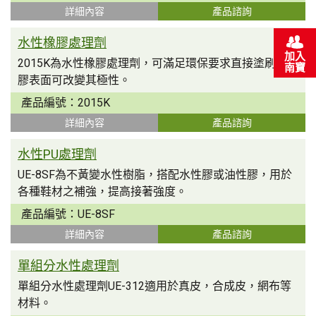
詳細內容
產品諮詢
水性橡膠處理劑
加入
2015K為水性橡膠處理劑，可滿足環保要求直接塗刷於橡
南寶
膠表面可改變其極性。
產品編號：
2015K
詳細內容
產品諮詢
水性PU處理劑
UE-8SF為不黃變水性樹脂，搭配水性膠或油性膠，用於
各種鞋材之補強，提高接著強度。
產品編號：
UE-8SF
詳細內容
產品諮詢
單組分水性處理劑
單組分水性處理劑UE-312適用於真皮，合成皮，網布等
材料。