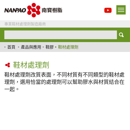
專業鞋材處理劑製造廠商
首頁
產品與應用
鞋膠
鞋材處理劑
鞋材處理劑
鞋材處理劑改質表面，不同材質有不同類型的鞋材處
理劑，選用恰當的處理劑可以幫助膠水與材質結合在
一起。