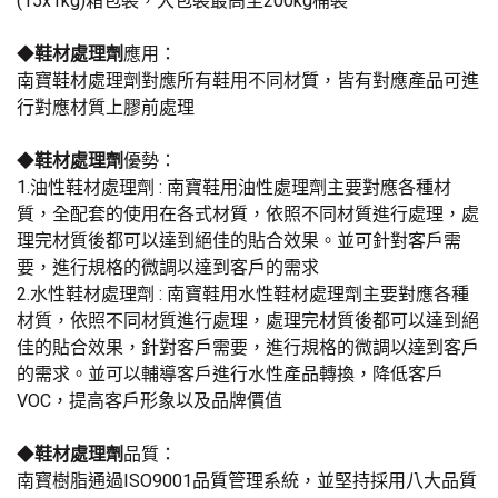
(15x1kg)箱包裝，大包裝最高至200kg桶裝
◆
鞋材處理劑
應用：
南寶鞋材處理劑對應所有鞋用不同材質，皆有對應產品可進
行對應材質上膠前處理
◆
鞋材處理劑
優勢：
1.油性鞋材處理劑 : 南寶鞋用油性處理劑主要對應各種材
質，全配套的使用在各式材質，依照不同材質進行處理，處
理完材質後都可以達到絕佳的貼合效果。並可針對客戶需
要，進行規格的微調以達到客戶的需求
2.水性鞋材處理劑 : 南寶鞋用水性鞋材處理劑主要對應各種
材質，依照不同材質進行處理，處理完材質後都可以達到絕
佳的貼合效果，針對客戶需要，進行規格的微調以達到客戶
的需求。並可以輔導客戶進行水性產品轉換，降低客戶
VOC，提高客戶形象以及品牌價值
◆
鞋材處理劑
品質：
南寳樹脂通過ISO9001品質管理系統，並堅持採用八大品質