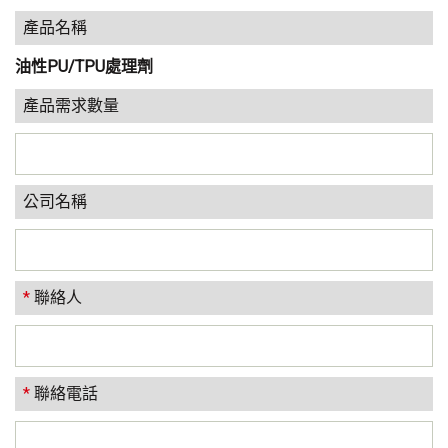
產品名稱
油性PU/TPU處理劑
產品需求數量
公司名稱
*
聯絡人
*
聯絡電話