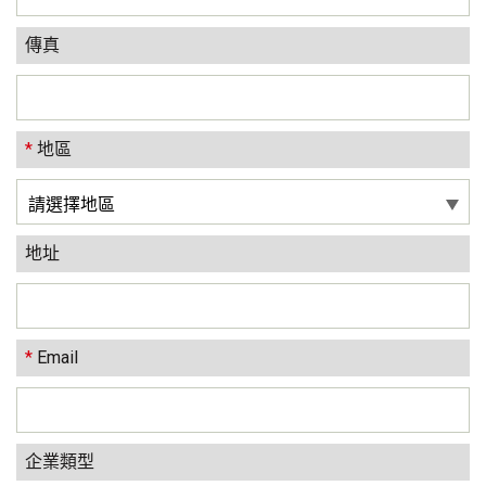
傳真
*
地區
地址
*
Email
企業類型