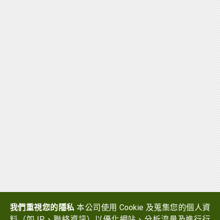
我們重視您的隱私
本公司使用 Cookie 及蒐集您的個人資
料（如 IP、聯絡資訊）以優化網站、分析流量及進行行