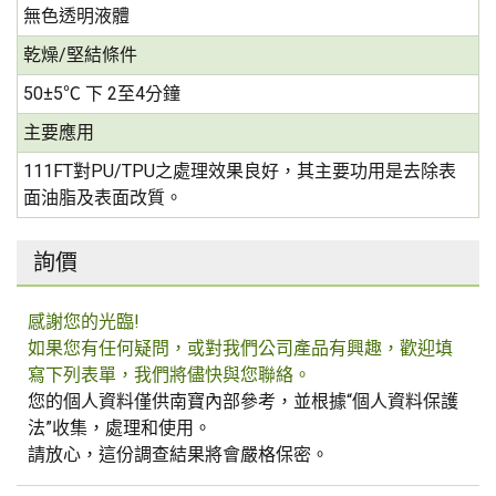
無色透明液體
乾燥/堅結條件
50±5℃ 下 2至4分鐘
主要應用
111FT對PU/TPU之處理效果良好，其主要功用是去除表
面油脂及表面改質。
詢價
感謝您的光臨!
如果您有任何疑問，或對我們公司產品有興趣，歡迎填
寫下列表單，我們將儘快與您聯絡。
您的個人資料僅供南寶內部參考，並根據“個人資料保護
法”收集，處理和使用。
請放心，這份調查結果將會嚴格保密。