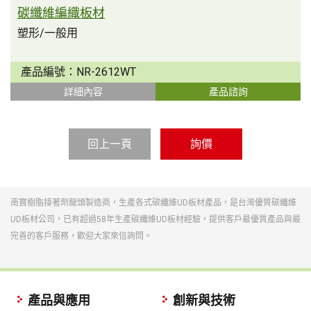
碳纖維編織板材
塑形/一般用
產品編號：
NR-2612WT
詳細內容
產品諮詢
回上一頁
詢價
南寶樹脂接著劑龍頭製造商，生產各式碳纖維UD板材產品，是台灣優質碳纖維
UD板材公司，已有超過58年生產碳纖維UD板材經驗，提供客戶最優質產品與最
完善的客戶服務，歡迎大家來信詢問。
產品與應用
創新與技術