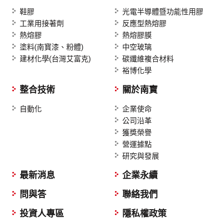
鞋膠
光電半導體暨功能性用膠
工業用接著劑
反應型熱熔膠
熱熔膠
熱熔膠膜
塗料(南寳漆、粉體)
中空玻璃
建材化學(台灣艾富克)
碳纖維複合材料
裕博化學
整合技術
關於南寶
自動化
企業使命
公司沿革
獲獎榮譽
營運據點
研究與發展
最新消息
企業永續
問與答
聯絡我們
投資人專區
隱私權政策