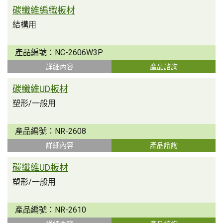
碳纖維編織板材
結構用
產品編號：
NC-2606W3P
詳細內容
產品諮詢
碳纖維UD板材
塑形/一般用
產品編號：
NR-2608
詳細內容
產品諮詢
碳纖維UD板材
塑形/一般用
產品編號：
NR-2610