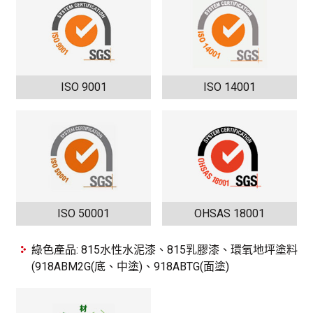
ISO 9001
ISO 14001
ISO 50001
OHSAS 18001
綠色產品: 815水性水泥漆、815乳膠漆、環氧地坪塗料
(918ABM2G(底、中塗)、918ABTG(面塗)