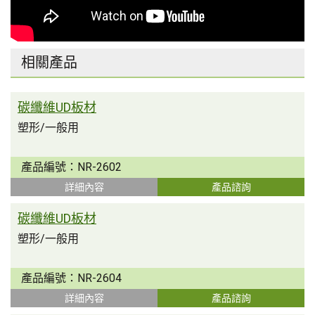
相關產品
碳纖維UD板材
塑形/一般用
產品編號：
NR-2602
詳細內容
產品諮詢
碳纖維UD板材
塑形/一般用
產品編號：
NR-2604
詳細內容
產品諮詢