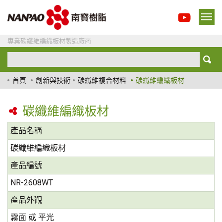
專業碳纖維編織板材製造廠商
首頁
創新與技術
碳纖維複合材料
碳纖維編織板材
碳纖維編織板材
產品名稱
碳纖維編織板材
產品編號
NR-2608WT
產品外觀
霧面 或 平光