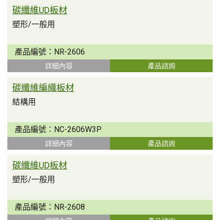
碳纖維UD板材
塑形/一般用
產品編號：
NR-2606
詳細內容
產品諮詢
碳纖維編織板材
結構用
產品編號：
NC-2606W3P
詳細內容
產品諮詢
碳纖維UD板材
塑形/一般用
產品編號：
NR-2608