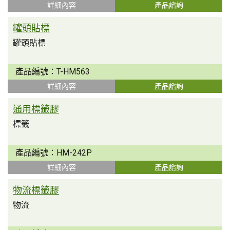
詳細內容
產品諮詢
罐頭貼標
罐頭貼標
產品編號：
T-HM563
詳細內容
產品諮詢
通用標籤膠
標籤
產品編號：
HM-242P
詳細內容
產品諮詢
物流標籤膠
物流