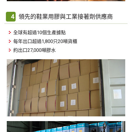
4
領先的鞋業用膠與工業接著劑供應商
全球有超過10個生產據點
每年出口超過1,800只20噸貨櫃
約出口27,000噸膠水