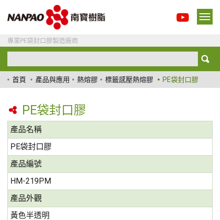
專業PE袋封口膠製造廠商
首頁
產品與應用
熱熔膠
標籤感壓熱熔膠
PE袋封口膠
PE袋封口膠
產品名稱
PE袋封口膠
產品編號
HM-219PM
產品外觀
黃色半透明