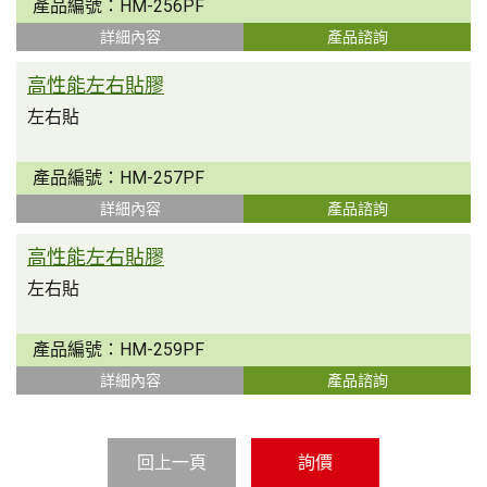
產品編號：
HM-256PF
詳細內容
產品諮詢
高性能左右貼膠
左右貼
產品編號：
HM-257PF
詳細內容
產品諮詢
高性能左右貼膠
左右貼
產品編號：
HM-259PF
詳細內容
產品諮詢
回上一頁
詢價