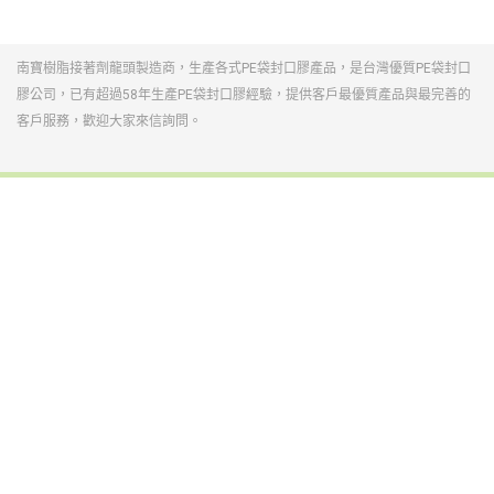
南寶樹脂接著劑龍頭製造商，生產各式PE袋封口膠產品，是台灣優質PE袋封口
膠公司，已有超過58年生產PE袋封口膠經驗，提供客戶最優質產品與最完善的
客戶服務，歡迎大家來信詢問。
鞋膠
光電半導體暨功能性用膠
工業用接著劑
反應型熱熔膠
熱熔膠
熱熔膠膜
塗料(南寳漆、粉體)
中空玻璃
建材化學(台灣艾富克)
碳纖維複合材料
裕博化學
自動化
企業使命