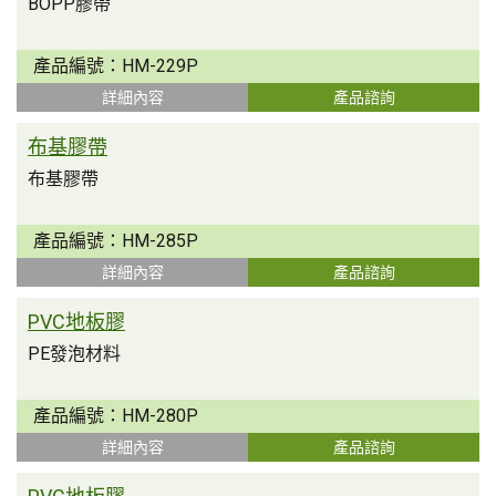
BOPP膠帶
產品編號：
HM-229P
詳細內容
產品諮詢
布基膠帶
布基膠帶
產品編號：
HM-285P
詳細內容
產品諮詢
PVC地板膠
PE發泡材料
產品編號：
HM-280P
詳細內容
產品諮詢