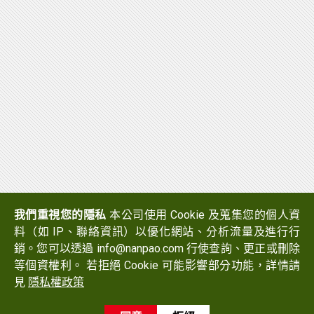
我們重視您的隱私
本公司使用 Cookie 及蒐集您的個人資
料（如 IP、聯絡資訊）以優化網站、分析流量及進行行
銷。您可以透過 info@nanpao.com 行使查詢、更正或刪除
等個資權利。 若拒絕 Cookie 可能影響部分功能，詳情請
見
隱私權政策
Copyright © 2017 NANPAO RESINS CHEMICAL GROUP All
Rights Reserved.