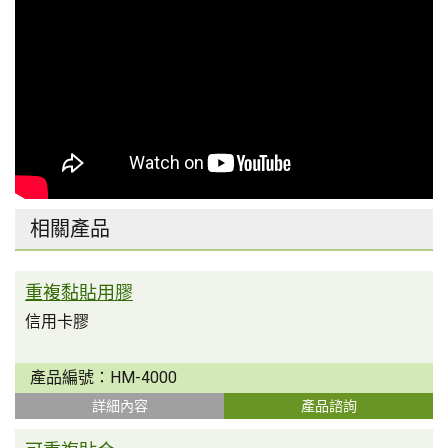
相關產品
重複黏貼用膠
信用卡膠
產品編號：
HM-4000
詳細內容
產品諮詢