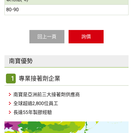
80-90
回上一頁
詢價
南寶優勢
1
專業接著劑企業
南寶是亞洲前三大接著劑供應商
全球超過2,800位員工
長達55年製膠經驗