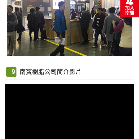
加入
南寶
9
南寳樹脂公司簡介影片