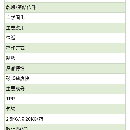
乾燥/堅結條件
自然固化
主要應用
快遞
操作方式
刮膠
產品特性
破袋速度快
主要成分
TPR
包裝
2.5KG/塊,20KG/箱
軟化點(℃)