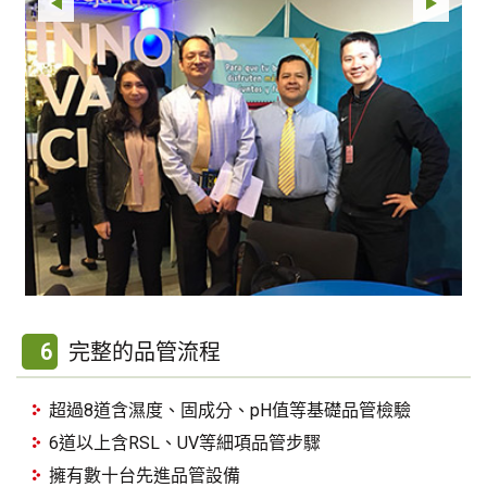
6
完整的品管流程
超過8道含濕度、固成分、pH值等基礎品管檢驗
6道以上含RSL、UV等細項品管步驟
擁有數十台先進品管設備