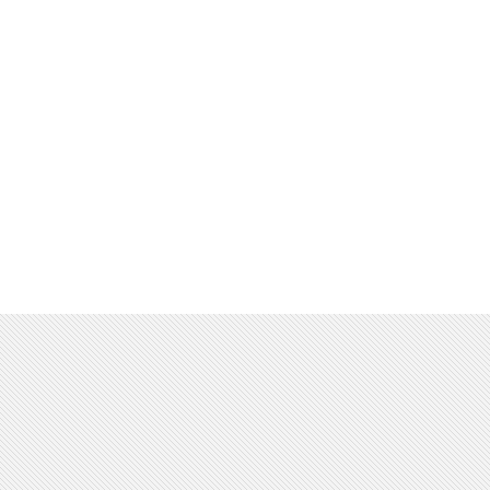
公司沿革
獲獎榮譽
營運據點
研究與發展