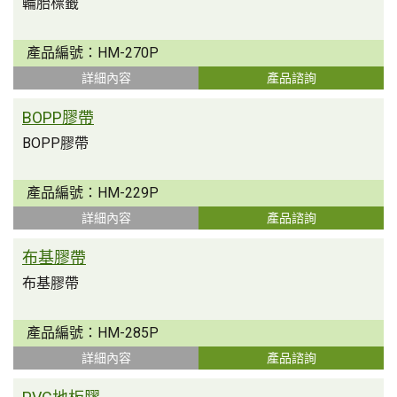
輪胎標籤
產品編號：
HM-270P
詳細內容
產品諮詢
BOPP膠帶
BOPP膠帶
產品編號：
HM-229P
詳細內容
產品諮詢
布基膠帶
布基膠帶
產品編號：
HM-285P
詳細內容
產品諮詢