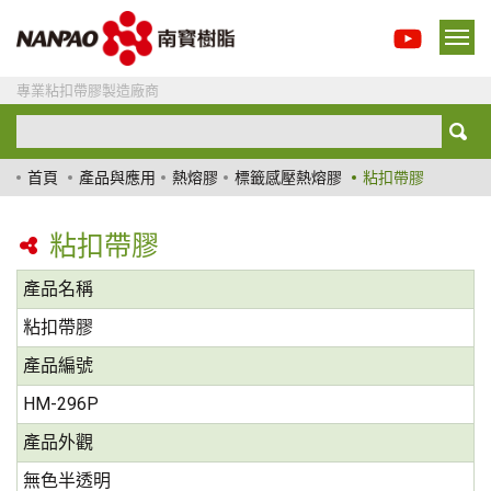
專業粘扣帶膠製造廠商
首頁
產品與應用
熱熔膠
標籤感壓熱熔膠
粘扣帶膠
粘扣帶膠
產品名稱
粘扣帶膠
產品編號
HM-296P
產品外觀
無色半透明