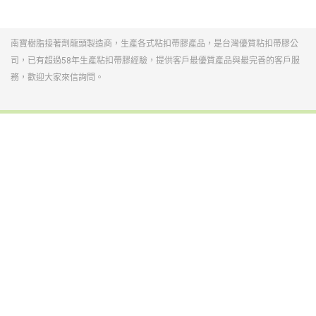
南寶樹脂接著劑龍頭製造商，生產各式粘扣帶膠產品，是台灣優質粘扣帶膠公
司，已有超過58年生產粘扣帶膠經驗，提供客戶最優質產品與最完善的客戶服
務，歡迎大家來信詢問。
鞋膠
光電半導體暨功能性用膠
工業用接著劑
反應型熱熔膠
熱熔膠
熱熔膠膜
塗料(南寳漆、粉體)
中空玻璃
建材化學(台灣艾富克)
碳纖維複合材料
裕博化學
自動化
企業使命