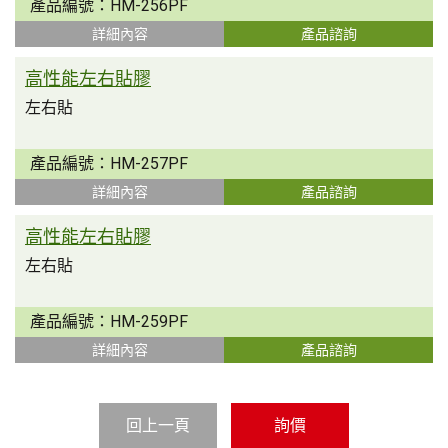
產品編號：
HM-256PF
詳細內容
產品諮詢
高性能左右貼膠
左右貼
產品編號：
HM-257PF
詳細內容
產品諮詢
高性能左右貼膠
左右貼
產品編號：
HM-259PF
詳細內容
產品諮詢
回上一頁
詢價