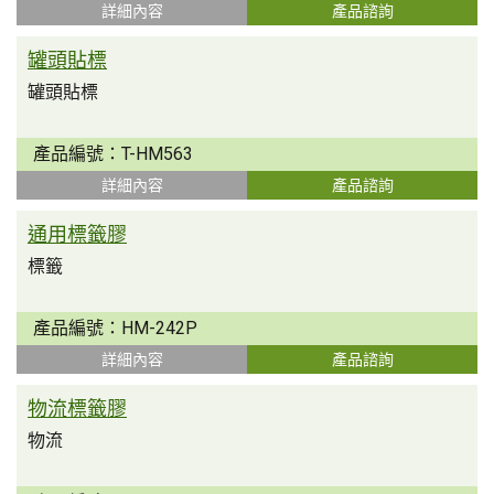
詳細內容
產品諮詢
罐頭貼標
罐頭貼標
產品編號：
T-HM563
詳細內容
產品諮詢
通用標籤膠
標籤
產品編號：
HM-242P
詳細內容
產品諮詢
物流標籤膠
物流