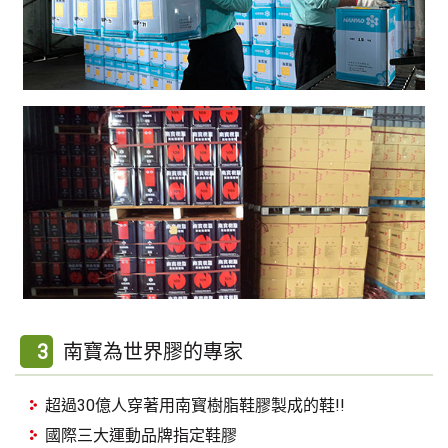
3
南寶為世界膠的專家
超過30億人穿著用南寳樹脂鞋膠製成的鞋!!
國際三大運動品牌指定鞋膠