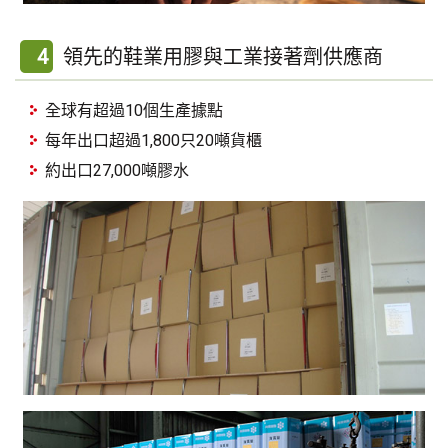
4
領先的鞋業用膠與工業接著劑供應商
全球有超過10個生產據點
每年出口超過1,800只20噸貨櫃
約出口27,000噸膠水