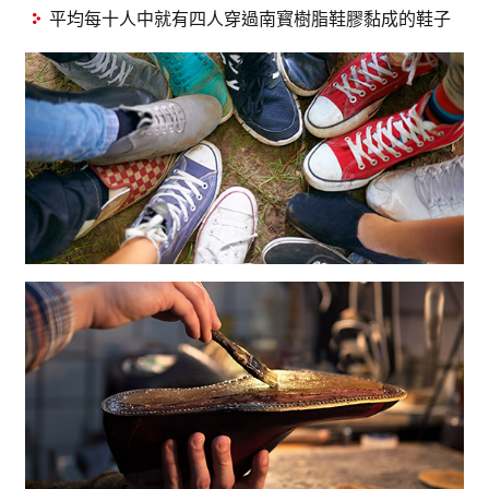
平均每十人中就有四人穿過南寳樹脂鞋膠黏成的鞋子