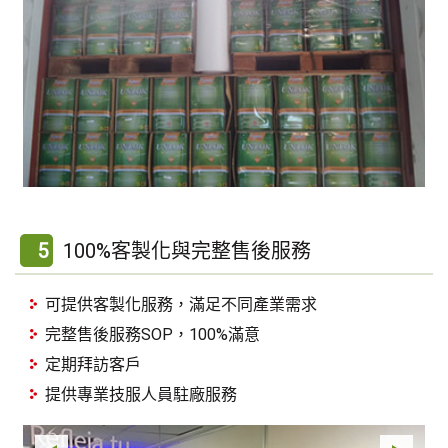
5
100%客製化與完整售後服務
可提供客製化服務，滿足不同產業需求
完整售後服務SOP，100%滿意
定期拜訪客戶
提供專業技服人員駐廠服務