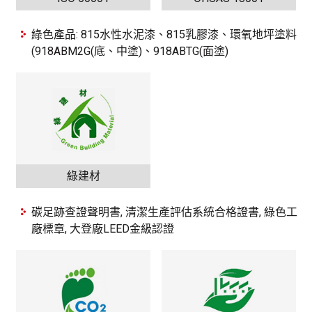
綠色產品: 815水性水泥漆、815乳膠漆、環氧地坪塗料
(918ABM2G(底、中塗)、918ABTG(面塗)
綠建材
碳足跡查證聲明書, 清潔生產評估系統合格證書, 綠色工
廠標章, 大登廠LEED金級認證