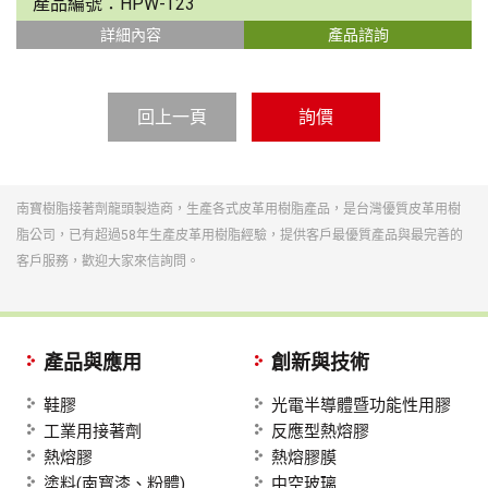
產品編號：
HPW-T23
詳細內容
產品諮詢
回上一頁
詢價
南寶樹脂接著劑龍頭製造商，生產各式皮革用樹脂產品，是台灣優質皮革用樹
脂公司，已有超過58年生產皮革用樹脂經驗，提供客戶最優質產品與最完善的
客戶服務，歡迎大家來信詢問。
產品與應用
創新與技術
鞋膠
光電半導體暨功能性用膠
工業用接著劑
反應型熱熔膠
熱熔膠
熱熔膠膜
塗料(南寳漆、粉體)
中空玻璃