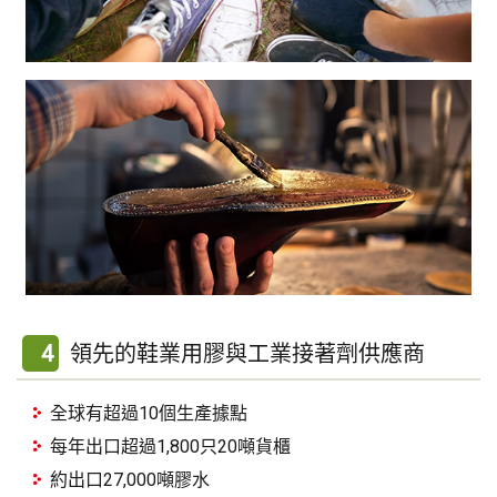
4
領先的鞋業用膠與工業接著劑供應商
全球有超過10個生產據點
每年出口超過1,800只20噸貨櫃
約出口27,000噸膠水