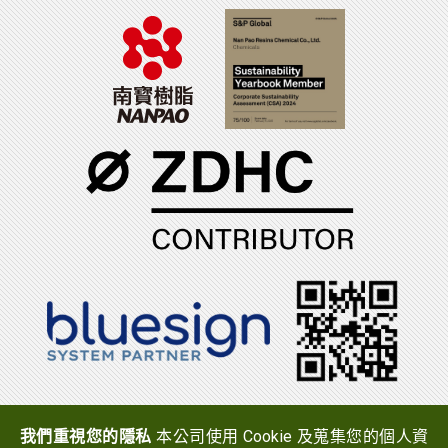
電話：(06)7965888
傳真：(06)7950079
我們重視您的隱私
本公司使用 Cookie 及蒐集您的個人資
地址：
723 台南市西港區中山路519號