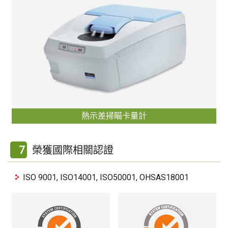
熱示差掃瞄卡量計
7
榮獲國際相關認證
ISO 9001, ISO14001, ISO50001, OHSAS18001