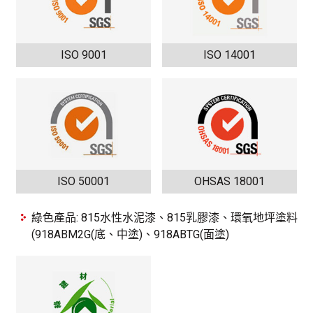
ISO 9001
ISO 14001
ISO 50001
OHSAS 18001
綠色產品: 815水性水泥漆、815乳膠漆、環氧地坪塗料
(918ABM2G(底、中塗)、918ABTG(面塗)