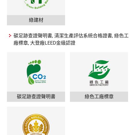
綠建材
碳足跡查證聲明書, 清潔生產評估系統合格證書, 綠色工
廠標章, 大登廠LEED金級認證
碳足跡查證聲明書
綠色工廠標章