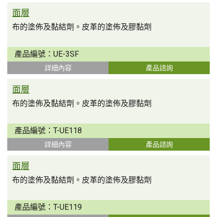
面層
布的塗佈及黏結劑。皮革的塗佈及膠黏劑
產品編號：
UE-3SF
詳細內容
產品諮詢
面層
布的塗佈及黏結劑。皮革的塗佈及膠黏劑
產品編號：
T-UE118
詳細內容
產品諮詢
面層
布的塗佈及黏結劑。皮革的塗佈及膠黏劑
產品編號：
T-UE119