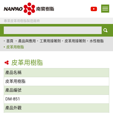
專業皮革用樹脂製造廠商
首頁
產品與應用
工業用接著劑
皮革用接著劑
水性樹脂
皮革用樹脂
皮革用樹脂
產品名稱
皮革用樹脂
產品編號
DM-851
產品外觀