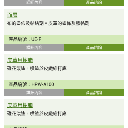
詳細內容
產品諮詢
面層
布的塗佈及黏結劑。皮革的塗佈及膠黏劑
產品編號：
UE-F
詳細內容
產品諮詢
皮革用樹脂
碰花滾塗，噴塗於皮纖維打底
產品編號：
HPW-A100
詳細內容
產品諮詢
皮革用樹脂
碰花滾塗，噴塗於皮纖維打底