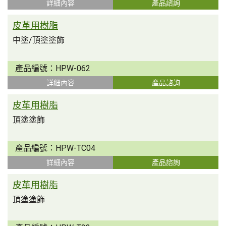
詳細內容
產品諮詢
皮革用樹脂
中塗/頂塗塗飾
產品編號：
HPW-062
詳細內容
產品諮詢
皮革用樹脂
頂塗塗飾
產品編號：
HPW-TC04
詳細內容
產品諮詢
皮革用樹脂
頂塗塗飾