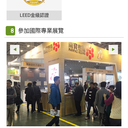
LEED金級認證
8
參加國際專業展覽