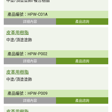
中塗/頂塗塗飾/複合樹酯
產品編號：
HPW-C01A
詳細內容
產品諮詢
皮革用樹脂
中塗/頂塗塗飾
產品編號：
HPW-P002
詳細內容
產品諮詢
皮革用樹脂
中塗/頂塗塗飾
產品編號：
HPW-P009
詳細內容
產品諮詢
皮革用樹脂