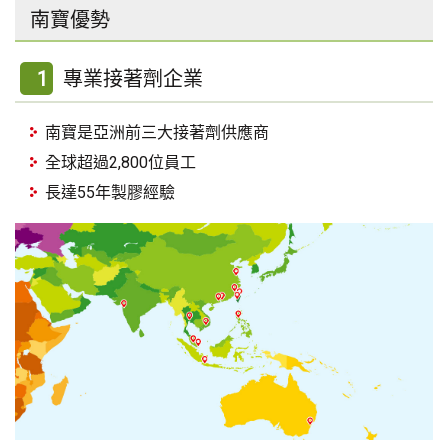
南寶優勢
1
專業接著劑企業
南寶是亞洲前三大接著劑供應商
全球超過2,800位員工
長達55年製膠經驗