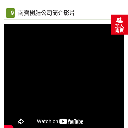
9
南寳樹脂公司簡介影片
加入
南寶