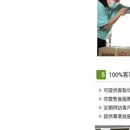
5
100%
可提供客製
完整售後服務
定期拜訪客
提供專業技