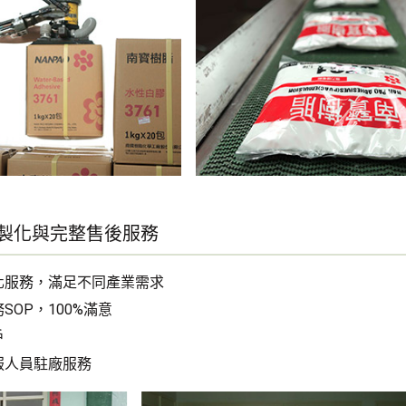
客製化與完整售後服務
化服務，滿足不同產業需求
SOP，100%滿意
戶
服人員駐廠服務