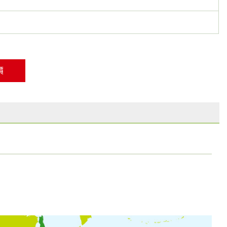
員工
客戶關係
永續供應鏈
價
社會參與