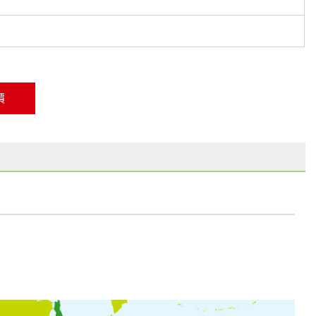
員工
客戶關係
永續供應鏈
價
社會參與