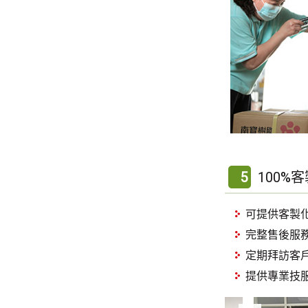
5
100%
可提供客製
完整售後服務
定期拜訪客
提供專業技