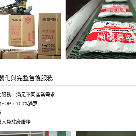
客製化與完整售後服務
化服務，滿足不同產業需求
SOP，100%滿意
戶
服人員駐廠服務