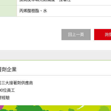
丙烯酸樹酯、水
回上一頁
詢
著劑企業
前三大接著劑供應商
00位員工
膠經驗