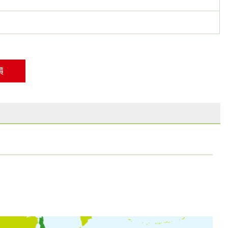
員工
客戶關係
永續供應鏈
價
社會參與