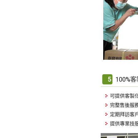
5
100%
可提供客製
完整售後服務
定期拜訪客
提供專業技