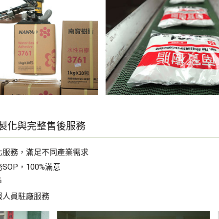
客製化與完整售後服務
化服務，滿足不同產業需求
SOP，100%滿意
戶
服人員駐廠服務