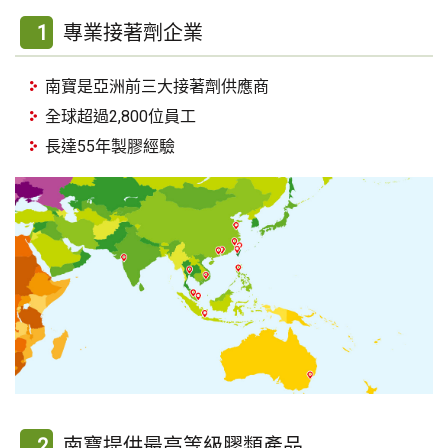
1
專業接著劑企業
南寶是亞洲前三大接著劑供應商
全球超過2,800位員工
長達55年製膠經驗
2
南寶提供最高等級膠類產品