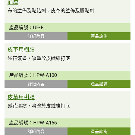
面層
布的塗佈及黏結劑。皮革的塗佈及膠黏劑
產品編號：
UE-F
詳細內容
產品諮詢
皮革用樹脂
碰花滾塗，噴塗於皮纖維打底
產品編號：
HPW-A100
詳細內容
產品諮詢
皮革用樹脂
碰花滾塗，噴塗於皮纖維打底
產品編號：
HPW-A166
詳細內容
產品諮詢