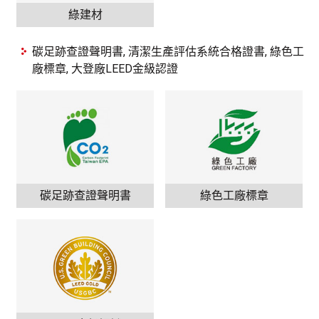
綠建材
碳足跡查證聲明書, 清潔生產評估系統合格證書, 綠色工
廠標章, 大登廠LEED金級認證
碳足跡查證聲明書
綠色工廠標章