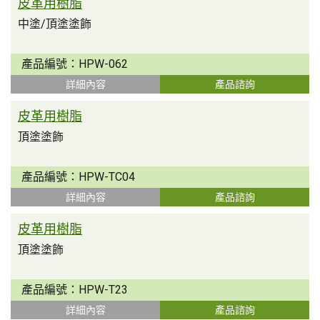
皮革用樹脂
中塗/頂塗塗飾
產品編號：
HPW-062
詳細內容
產品諮詢
皮革用樹脂
頂塗塗飾
產品編號：
HPW-TC04
詳細內容
產品諮詢
皮革用樹脂
頂塗塗飾
產品編號：
HPW-T23
詳細內容
產品諮詢