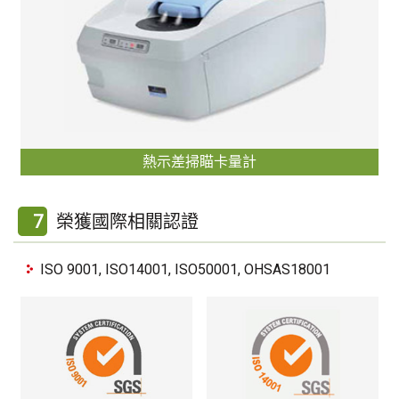
熱示差掃瞄卡量計
7
榮獲國際相關認證
ISO 9001, ISO14001, ISO50001, OHSAS18001