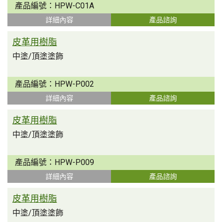
產品編號：
HPW-C01A
詳細內容
產品諮詢
皮革用樹脂
中塗/頂塗塗飾
產品編號：
HPW-P002
詳細內容
產品諮詢
皮革用樹脂
中塗/頂塗塗飾
產品編號：
HPW-P009
詳細內容
產品諮詢
皮革用樹脂
中塗/頂塗塗飾