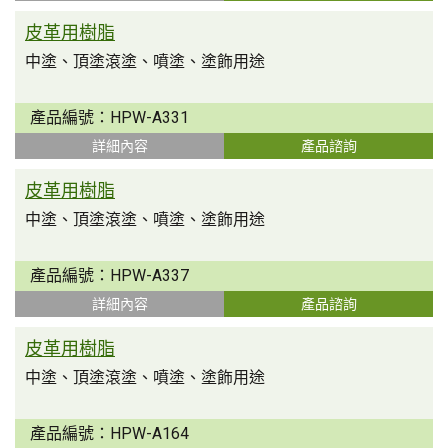
皮革用樹脂
中塗、頂塗滾塗、噴塗、塗飾用途
產品編號：
HPW-A331
詳細內容
產品諮詢
皮革用樹脂
中塗、頂塗滾塗、噴塗、塗飾用途
產品編號：
HPW-A337
詳細內容
產品諮詢
皮革用樹脂
中塗、頂塗滾塗、噴塗、塗飾用途
產品編號：
HPW-A164