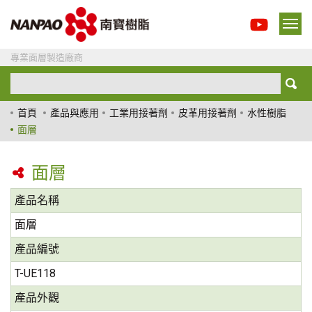
專業面層製造廠商
首頁
產品與應用
工業用接著劑
皮革用接著劑
水性樹脂
面層
面層
產品名稱
面層
產品編號
T-UE118
產品外觀