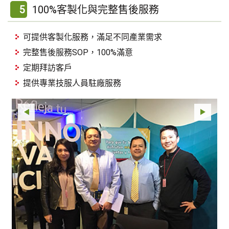
5
100%客製化與完整售後服務
可提供客製化服務，滿足不同產業需求
完整售後服務SOP，100%滿意
定期拜訪客戶
提供專業技服人員駐廠服務