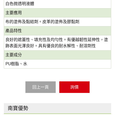
白色微透明液體
主要應用
布的塗佈及黏結劑。皮革的塗佈及膠黏劑
產品特性
良好的遮蓋性、填充性及均勻性。有優越韌性延伸性，塗
飾表面光澤良好。具有優良的耐水解性、耐溶劑性
主要成分
PU樹脂、水
回上一頁
詢價
南寶優勢