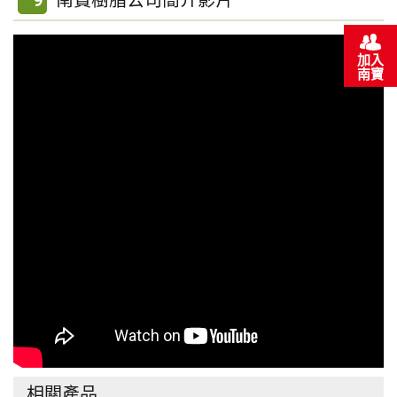
9
南寳樹脂公司簡介影片
加入
南寶
相關產品