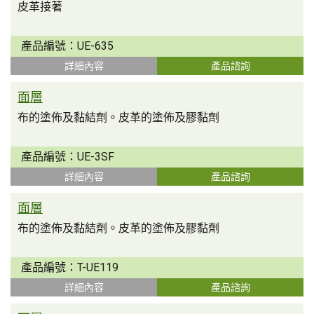
皮革接著
產品編號：
UE-635
詳細內容
產品諮詢
面層
布的塗佈及黏結劑。皮革的塗佈及膠黏劑
產品編號：
UE-3SF
詳細內容
產品諮詢
面層
布的塗佈及黏結劑。皮革的塗佈及膠黏劑
產品編號：
T-UE119
詳細內容
產品諮詢