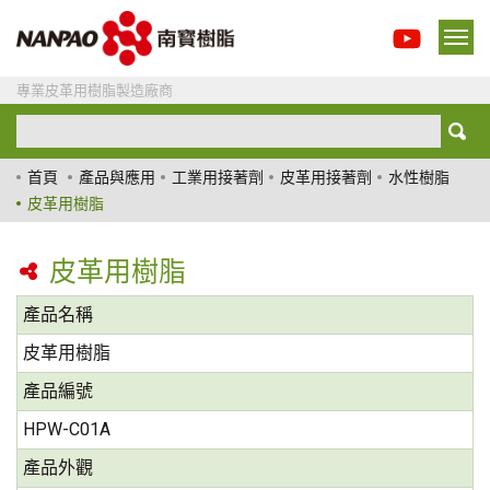
專業皮革用樹脂製造廠商
首頁
產品與應用
工業用接著劑
皮革用接著劑
水性樹脂
皮革用樹脂
皮革用樹脂
產品名稱
皮革用樹脂
產品編號
HPW-C01A
產品外觀