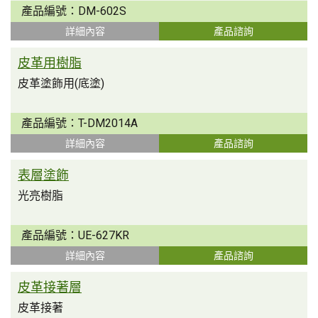
產品編號：
DM-602S
詳細內容
產品諮詢
皮革用樹脂
皮革塗飾用(底塗)
產品編號：
T-DM2014A
詳細內容
產品諮詢
表層塗飾
光亮樹脂
產品編號：
UE-627KR
詳細內容
產品諮詢
皮革接著層
皮革接著