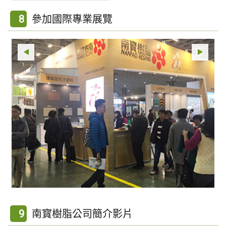
8
參加國際專業展覽
9
南寳樹脂公司簡介影片