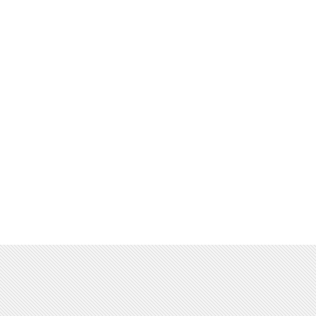
自動化
企業使命
公司沿革
獲獎榮譽
營運據點
研究與發展