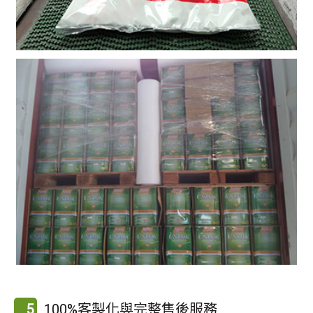
5
100%客製化與完整售後服務