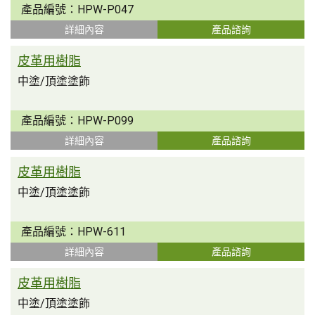
產品編號：
HPW-P047
詳細內容
產品諮詢
皮革用樹脂
中塗/頂塗塗飾
產品編號：
HPW-P099
詳細內容
產品諮詢
皮革用樹脂
中塗/頂塗塗飾
產品編號：
HPW-611
詳細內容
產品諮詢
皮革用樹脂
中塗/頂塗塗飾